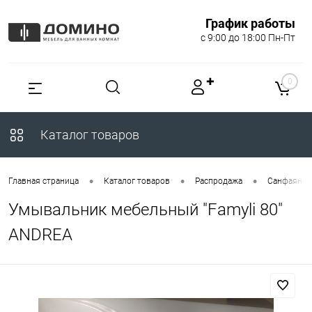
График работы
с 9:00 до 18:00 Пн-Пт
✚
0
Каталог товаров
•
•
•
Главная страница
Каталог товаров
Распродажа
Санфаянс
Умывальник мебельный "Famyli 80"
ANDREA