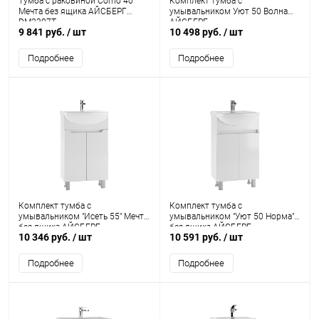
Тумба с раковиной Como 40
Комплект тумба с
Мечта без ящика АЙСБЕРГ
умывальником Уют 50 Волна
DM2307T
АЙСБЕРГ
9 841 руб.
/ шт
10 498 руб.
/ шт
Подробнее
Подробнее
Комплект тумба с
Комплект тумба с
умывальником "Исеть 55" Мечта
умывальником "Уют 50 Норма"
без ящика АЙСБЕРГ
без ящика АЙСБЕРГ
10 346 руб.
/ шт
10 591 руб.
/ шт
Подробнее
Подробнее