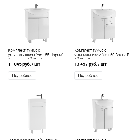
Комплект тумба с
Комплект тумба с
умывальником "Уют 55 Норма"
умывальником Уют 60 Волна В1
без ящика АЙСБЕРГ
АЙСБЕРГ
11 045 руб.
/ шт
13 457 руб.
/ шт
Подробнее
Подробнее