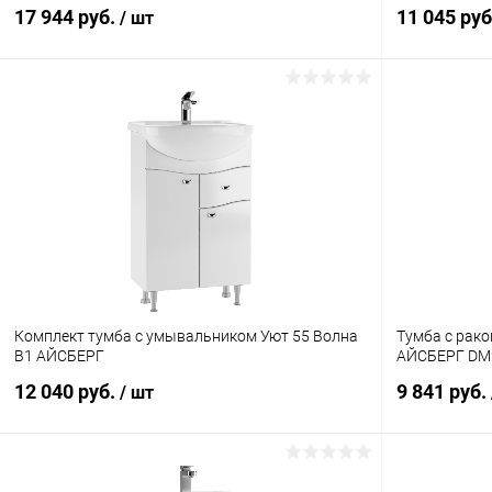
17 944 руб.
11 045 ру
/ шт
Комплект тумба с умывальником Уют 55 Волна
Тумба с рак
В1 АЙСБЕРГ
АЙСБЕРГ DM
12 040 руб.
9 841 руб.
/ шт