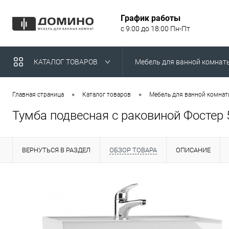
График работы
с 9:00 до 18:00 Пн-Пт
КАТАЛОГ ТОВАРОВ
Мебель для ванной комнат
Умывальники над стираль
•
•
Главная страница
Каталог товаров
Мебель для ванной комна
Тумба подвесная с раковиной Фостер
ВЕРНУТЬСЯ В РАЗДЕЛ
ОБЗОР ТОВАРА
ОПИСАНИЕ