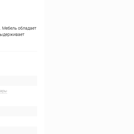
. Мебель обладает
 выдерживает
вары