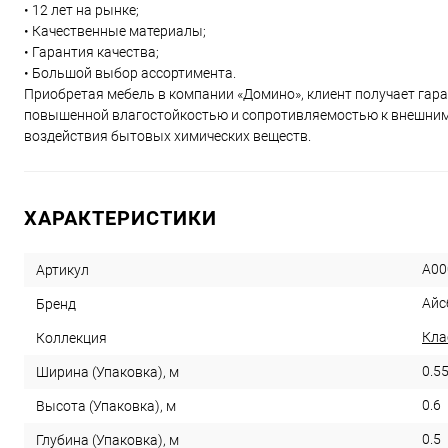
• 12 лет на рынке;
• Качественные материалы;
• Гарантия качества;
• Большой выбор ассортимента.
Приобретая мебель в компании «Домино», клиент получает гар
повышенной влагостойкостью и сопротивляемостью к внешним 
воздействия бытовых химических веществ.
ХАРАКТЕРИСТИКИ
A00
Артикул
Айс
Бренд
Кла
Коллекция
0.5
Ширина (Упаковка), м
0.6
Высота (Упаковка), м
0.5
Глубина (Упаковка), м