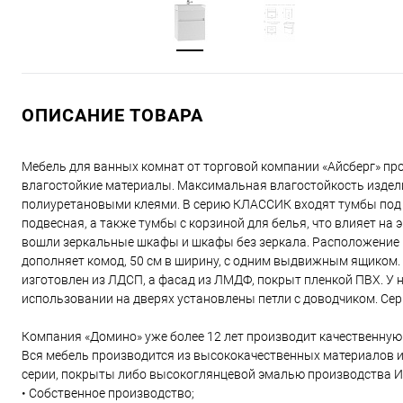
ОПИСАНИЕ ТОВАРА
Мебель для ванных комнат от торговой компании «Айсберг» пр
влагостойкие материалы. Максимальная влагостойкость издел
полиуретановыми клеями. В серию КЛАССИК входят тумбы под ум
подвесная, а также тумбы с корзиной для белья, что влияет на
вошли зеркальные шкафы и шкафы без зеркала. Расположение 
дополняет комод, 50 см в ширину, с одним выдвижным ящиком. 
изготовлен из ЛДСП, а фасад из ЛМДФ, покрыт пленкой ПВХ. У 
использовании на дверях установлены петли с доводчиком. Се
Компания «Домино» уже более 12 лет производит качественную
Вся мебель производится из высококачественных материалов 
серии, покрыты либо высокоглянцевой эмалью производства И
• Собственное производство;