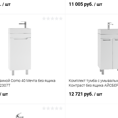
б.
11 005 руб.
/ шт
/ шт
овиной Como 40 Мечта без ящика
Комплект тумба с умывальн
2307T
Контраст без ящика АЙСБЕ
12 721 руб.
/ шт
/ шт