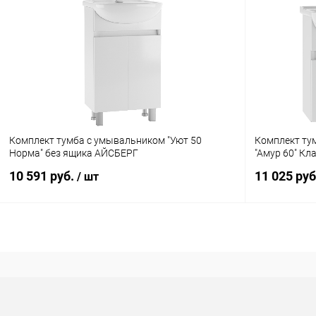
Комплект тумба с умывальником "Уют 50
Комплект ту
Норма" без ящика АЙСБЕРГ
"Амур 60" Кл
10 591 руб.
11 025 ру
/ шт