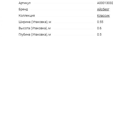
Артикул
A0001303
Бренд
Айсберг
Коллекция
Классик
Ширина (Упаковка), м
0.55
Высота (Упаковка), м
0.6
Глубина (Упаковка), м
0.5