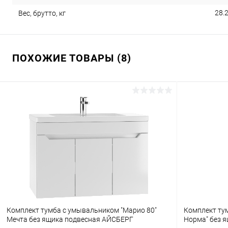
28.
Вес, брутто, кг
ПОХОЖИЕ ТОВАРЫ (8)
Комплект тумба с умывальником "Марио 80"
Комплект ту
Мечта без ящика подвесная АЙСБЕРГ
Норма" без 