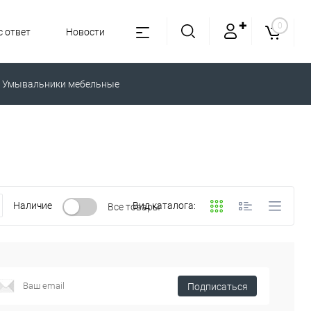
✚
0
 ответ
Новости
Умывальники мебельные
Наличие
Вид каталога:
Все товары
Подписаться