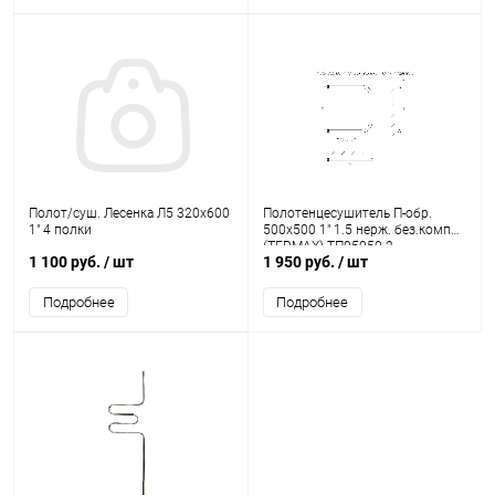
Полот/суш. Лесенка Л5 320х600
Полотенцесушитель П-обр.
1" 4 полки
500х500 1" 1.5 нерж. без.компл
(TERMAX) ТП05050-2
1 100 руб.
/ шт
1 950 руб.
/ шт
Подробнее
Подробнее