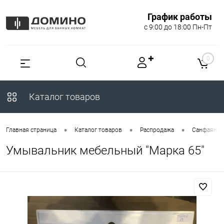
График работы
с 9:00 до 18:00 Пн-Пт
✚
0
Каталог товаров
•
•
•
Главная страница
Каталог товаров
Распродажа
Санфаянс
Умывальник мебельный "Марка 65"