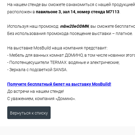
На нашем стенде вы сможете ознакомиться с нашей продукцией,
расположен в
павильоне 3, зал 14, номер стенда М7113
.
Используя наш промокод:
mbw20eODMN
, вы сможете бесплатно
Без использования промокода посещение выставки – платное.
На выставке MosBuild наша компания представит:
- Мебель для ванных комнат ДОМИНО, в том числе новинки этого
- Полотенцесушители TERMAX: водяные и электрические;
- Зеркала с подсветкой SANSA.
Получите бесплатный билет на выставку MosBuild!
До встречи на нашем стенде!
С уважением, компания «Домино».
Вернуться к списку