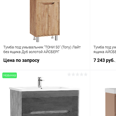
Тумба под умывальник "ТОНИ 50" (Tony) Лайт
Тумба под ум
без ящика Дуб золотой АЙСБЕРГ
ящика АЙСБ
Цена по запросу
7 243 руб.
Новинка