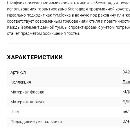
Шкафчик поможет минимизировать видимые беспорядки, позвол
использования гарантировано благодаря продуманной констру
Идеально подходит как тумбочка в ванную под раковину или же
соответствует современным требованиям стиля и практичности
Каждый элемент данной тумбы спроектирован с учетом потребн
станет предметом восхищения гостей.
ХАРАКТЕРИСТИКИ
DA2
Артикул
Лил
Коллекция
МДФ
Материал фасада
ЛД
Материал корпуса
Бел
Цвет
Эле
Подходящие умывальники