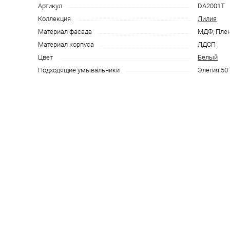
Артикул
DA2001T
Коллекция
Лилия
Материал фасада
МДФ, Пле
Материал корпуса
ЛДСП
Цвет
Белый
Подходящие умывальники
Элегия 50