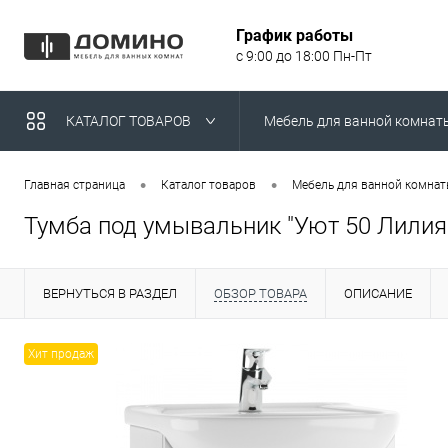
График работы
с 9:00 до 18:00 Пн-Пт
КАТАЛОГ ТОВАРОВ
Мебель для ванной комнат
Умывальники над стираль
•
•
Главная страница
Каталог товаров
Мебель для ванной комна
Тумба под умывальник "Уют 50 Лилия
ВЕРНУТЬСЯ В РАЗДЕЛ
ОБЗОР ТОВАРА
ОПИСАНИЕ
Хит продаж