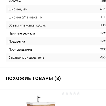
Нап
Монтаж
486
Ширина, мм
0.5
Ширина (Упаковка), м
0.1
Объем, упаковка, куб. м.
Нет
Наличие зеркала
Нет
Подсветка
ООО
Производитель
Рос
Страна-производитель
ПОХОЖИЕ ТОВАРЫ (8)