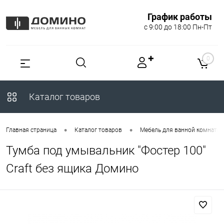
График работы
с 9:00 до 18:00 Пн-Пт
✚
0
Каталог товаров
•
•
Главная страница
Каталог товаров
Мебель для ванной комнаты
Тумба под умывальник "Фостер 100"
Craft без ящика Домино