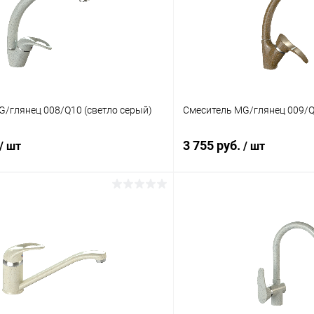
/глянец 008/Q10 (светло серый)
Смеситель MG/глянец 009/Q
3 755 руб.
/ шт
/ шт