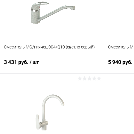
Смеситель MG/глянец 004/Q10 (светло серый)
Смеситель MG
3 431 руб.
5 940 руб.
/ шт