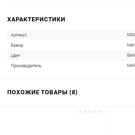
ХАРАКТЕРИСТИКИ
MG0
Артикул
Mar
Бренд
Бел
Цвет
MA
Производитель
ПОХОЖИЕ ТОВАРЫ (8)