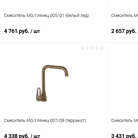
Смеситель MG/глянец 005/Q1 (белый лед)
Смеситель M
4 761 руб.
2 657 руб.
/ шт
Смеситель MG/глянец 007/Q9 (терракот)
Смеситель MG
4 338 руб.
3 431 руб.
/ шт