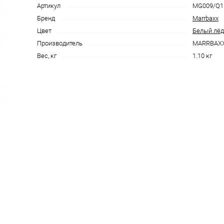
Артикул
MG009/Q1
Бренд
Marrbaxx
Цвет
Белый лёд
Производитель
MARRBAX
Вес, кг
1.10 кг