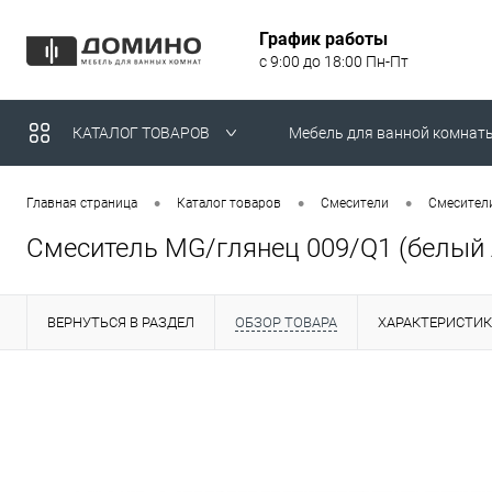
График работы
с 9:00 до 18:00 Пн-Пт
КАТАЛОГ ТОВАРОВ
Мебель для ванной комнат
Умывальники над стираль
•
•
•
Главная страница
Каталог товаров
Смесители
Смесители
Смеситель MG/глянец 009/Q1 (белый 
ВЕРНУТЬСЯ В РАЗДЕЛ
ОБЗОР ТОВАРА
ХАРАКТЕРИСТИ