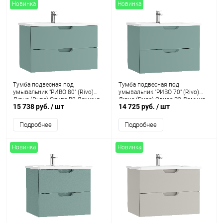
Новинка
Новинка
Тумба подвесная под
Тумба подвесная под
умывальник "РИВО 80" (Rivo)
умывальник "РИВО 70" (Rivo)
Дюна (Dune) Олива В2 Домино
Дюна (Dune) Олива В2 Домино
15 738 руб.
/ шт
14 725 руб.
/ шт
Подробнее
Подробнее
Новинка
Новинка