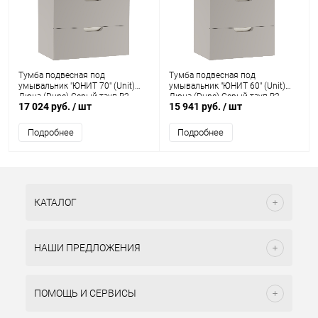
Тумба подвесная под
Тумба подвесная под
умывальник "ЮНИТ 70" (Unit)
умывальник "ЮНИТ 60" (Unit)
Дюна (Dune) Серый тауп В2
Дюна (Dune) Серый тауп В2
17 024 руб.
/ шт
15 941 руб.
/ шт
Домино
Домино
Подробнее
Подробнее
КАТАЛОГ
НАШИ ПРЕДЛОЖЕНИЯ
ПОМОЩЬ И СЕРВИСЫ