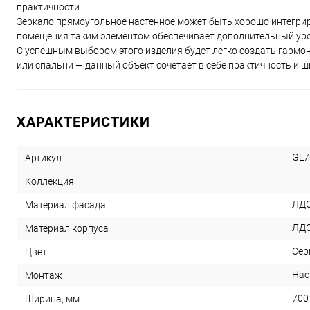
практичности.
Зеркало прямоугольное настенное может быть хорошо интегри
помещения таким элементом обеспечивает дополнительный уро
С успешным выбором этого изделия будет легко создать гармон
или спальни — данный объект сочетает в себе практичность и 
ХАРАКТЕРИСТИКИ
GL7
Артикул
Коллекция
ЛДС
Материал фасада
ЛД
Материал корпуса
Сер
Цвет
Нас
Монтаж
700
Ширина, мм