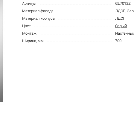
Артикул
GL7012Z
Материал фасада
ЛДСП, Зер
Материал корпуса
ЛДСП
Цвет
Серый
Монтаж
Настенны
Ширина, мм
700