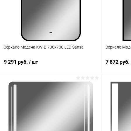
Зеркало Модена KW-B 700х700 LED Sansa
Зеркало Мод
9 291 руб.
7 872 руб.
/ шт