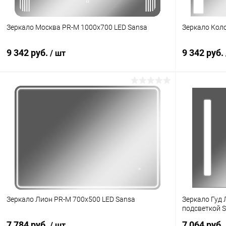
Зеркало Москва PR-M 1000х700 LED Sansa
Зеркало Кол
9 342 руб.
9 342 руб.
/ шт
Зеркало Лион PR-M 700х500 LED Sansa
Зеркало Гуд Л
подсветкой 
7 784 руб.
7 064 руб.
/ шт