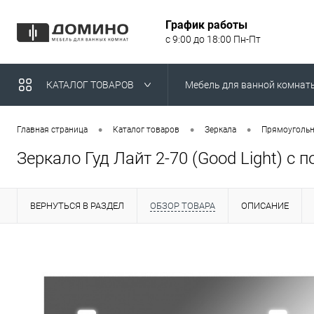
График работы
с 9:00 до 18:00 Пн-Пт
КАТАЛОГ ТОВАРОВ
Мебель для ванной комнат
Умывальники над стираль
•
•
•
Главная страница
Каталог товаров
Зеркала
Прямоугольн
Зеркало Гуд Лайт 2-70 (Good Light) с 
ВЕРНУТЬСЯ В РАЗДЕЛ
ОБЗОР ТОВАРА
ОПИСАНИЕ