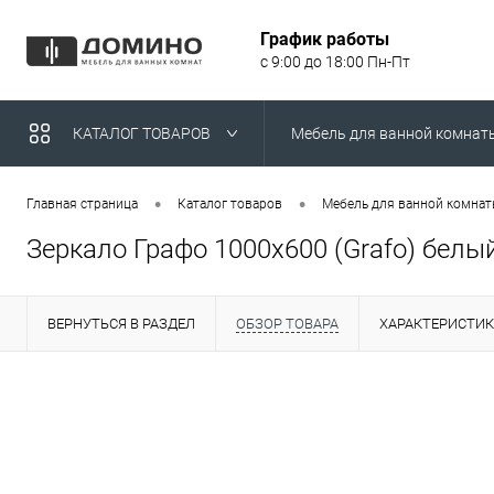
График работы
с 9:00 до 18:00 Пн-Пт
КАТАЛОГ ТОВАРОВ
Мебель для ванной комнат
Умывальники над стираль
•
•
Главная страница
Каталог товаров
Мебель для ванной комна
Зеркало Графо 1000х600 (Grafo) белы
ВЕРНУТЬСЯ В РАЗДЕЛ
ОБЗОР ТОВАРА
ХАРАКТЕРИСТИ