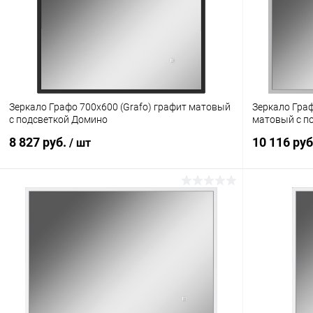
Зеркало Графо 700х600 (Grafo) графит матовый
Зеркало Граф
с подсветкой Домино
матовый с п
8 827 руб.
10 116 ру
/ шт