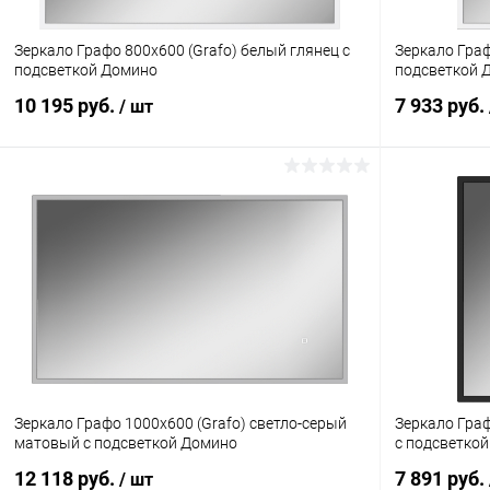
Зеркало Графо 800х600 (Grafo) белый глянец с
Зеркало Граф
подсветкой Домино
подсветкой 
10 195 руб.
7 933 руб.
/ шт
Зеркало Графо 1000х600 (Grafo) светло-серый
Зеркало Граф
матовый с подсветкой Домино
с подсветко
12 118 руб.
7 891 руб.
/ шт