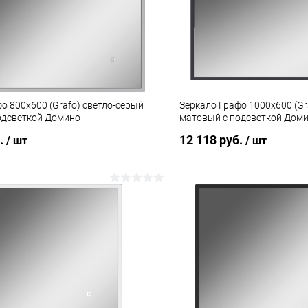
о 800х600 (Grafo) светло-серый
Зеркало Графо 1000х600 (Gr
одсветкой Домино
матовый с подсветкой Дом
б.
12 118 руб.
/ шт
/ шт