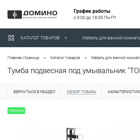
График работы
с 9:00 до 18:00 Пн-Пт
КАТАЛОГ ТОВАРОВ
Мебель для ванной комнат
Умывальники над стираль
•
•
Главная страница
Каталог товаров
Мебель для ванной комна
Тумба подвесная под умывальник "ТО
ВЕРНУТЬСЯ В РАЗДЕЛ
ОБЗОР ТОВАРА
ХАРАКТЕРИСТИ
Новинка