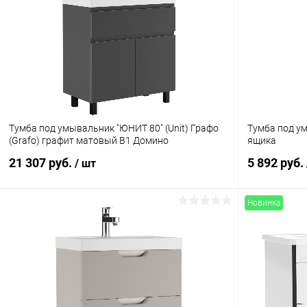
Тумба под умывальник "ЮНИТ 80" (Unit) Графо
Тумба под ум
(Grafo) графит матовый В1 Домино
ящика
21 307 руб.
5 892 руб.
/ шт
Новинка