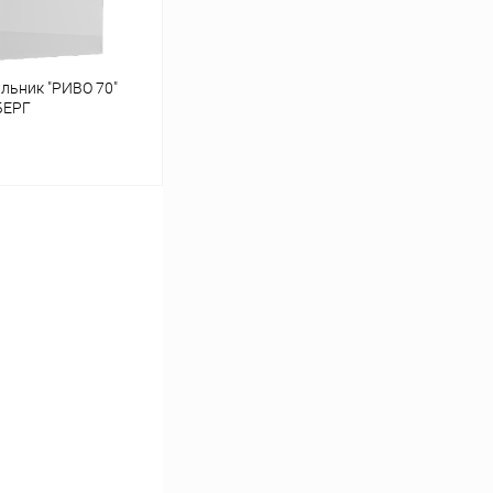
льник "РИВО 70"
БЕРГ