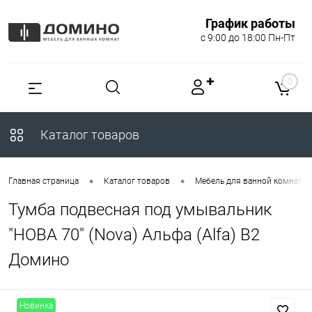
График работы
с 9:00 до 18:00 Пн-Пт
✚
0
Каталог товаров
•
•
Главная страница
Каталог товаров
Мебель для ванной комнаты
Тумба подвесная под умывальник
"НОВА 70" (Nova) Альфа (Alfa) B2
Домино
Новинка