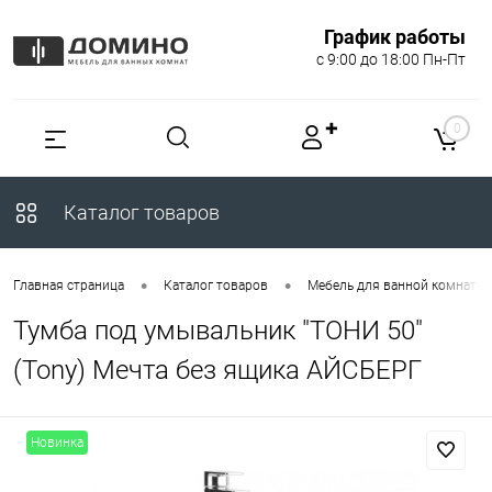
График работы
с 9:00 до 18:00 Пн-Пт
✚
0
Каталог товаров
•
•
Главная страница
Каталог товаров
Мебель для ванной комнаты
Тумба под умывальник "ТОНИ 50"
(Tony) Мечта без ящика АЙСБЕРГ
Новинка