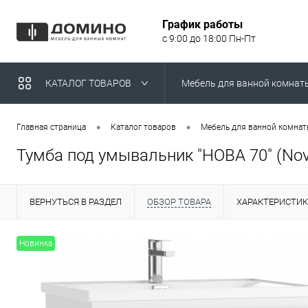
График работы
с 9:00 до 18:00 Пн-Пт
КАТАЛОГ ТОВАРОВ
Мебель для ванной комнат
Умывальники над стираль
•
•
Главная страница
Каталог товаров
Мебель для ванной комна
Тумба под умывальник "НОВА 70" (Nov
ВЕРНУТЬСЯ В РАЗДЕЛ
ОБЗОР ТОВАРА
ХАРАКТЕРИСТИ
Новинка