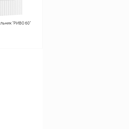
льник "РИВО 60"