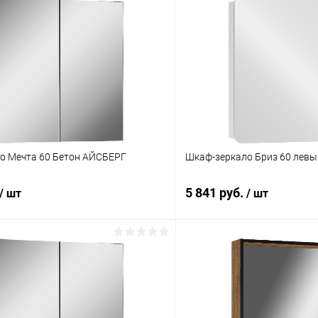
о Мечта 60 Бетон АЙСБЕРГ
Шкаф-зеркало Бриз 60 лев
5 841 руб.
/ шт
/ шт