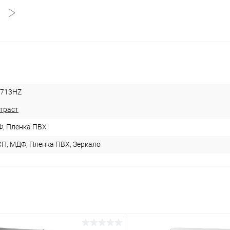
713HZ
траст
, Пленка ПВХ
П, МДФ, Пленка ПВХ, Зеркало