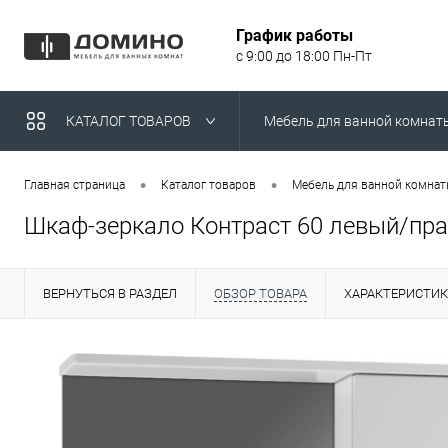
График работы
с 9:00 до 18:00 Пн-Пт
КАТАЛОГ ТОВАРОВ
Мебель для ванной комнат
Умывальники над стираль
•
•
Главная страница
Каталог товаров
Мебель для ванной комна
Шкаф-зеркало Контраст 60 левый/п
ВЕРНУТЬСЯ В РАЗДЕЛ
ОБЗОР ТОВАРА
ХАРАКТЕРИСТИ