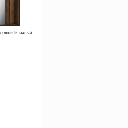
fa) левый/правый