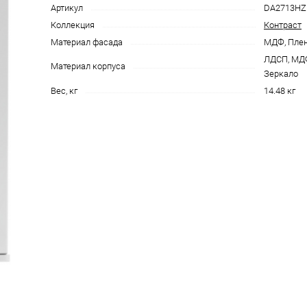
Артикул
DA2713HZ
Коллекция
Контраст
Материал фасада
МДФ, Пле
ЛДСП, МДФ
Материал корпуса
Зеркало
Вес, кг
14.48 кг