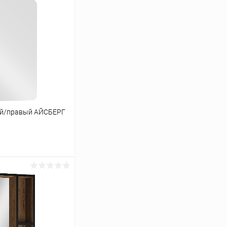
ый/правый АЙСБЕРГ