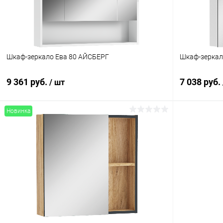
Шкаф-зеркало Ева 80 АЙСБЕРГ
9 361 руб.
7 038 руб.
/ шт
Новинка