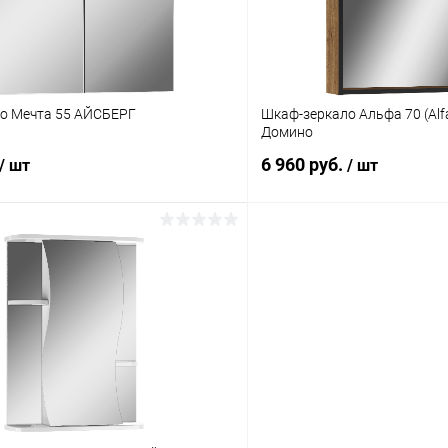
Шкаф-зеркало Мечта 55 АЙСБЕРГ
Шкаф-зеркало Альфа 70 (Al
Домино
6 960 руб.
/ шт
/ шт