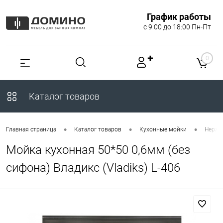
График работы
с 9:00 до 18:00 Пн-Пт
✚
0
Каталог товаров
•
•
•
Главная страница
Каталог товаров
Кухонные мойки
Нерж
Мойка кухонная 50*50 0,6мм (без
сифона) Владикс (Vladiks) L-406